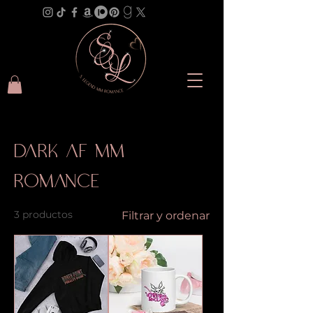
Inicio
Dark AF MM Romance
Dark AF MM
Romance
3 productos
Filtrar y ordenar